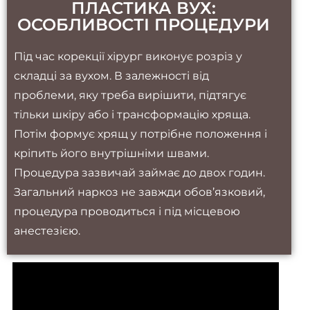
ПЛАСТИКА ВУХ:
ОСОБЛИВОСТІ ПРОЦЕДУРИ
Під час корекції хірург виконує розріз у
складці за вухом. В залежності від
проблеми, яку треба вирішити, підтягує
тільки шкіру або і трансформацію хряща.
Потім формує хрящ у потрібне положення і
кріпить його внутрішніми швами.
Процедура зазвичай займає до двох годин.
Загальний наркоз не завжди обов’язковий,
процедура проводиться і під місцевою
анестезією.