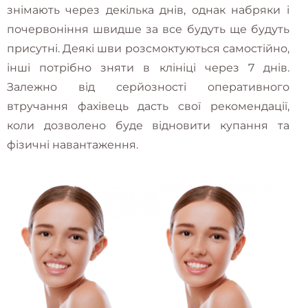
знімають через декілька днів, однак набряки і
почервоніння швидше за все будуть ще будуть
присутні. Деякі шви розсмоктуються самостійно,
інші потрібно зняти в клініці через 7 днів.
Залежно від серйозності оперативного
втручання фахівець дасть свої рекомендації,
коли дозволено буде відновити купання та
фізичні навантаження.