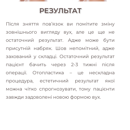
РЕЗУЛЬТАТ
Після зняття пов’язок ви помітите зміну
зовнішнього вигляду вух, але це ще не
остаточний результат. Адже може бути
присутній набряк. Шов непомітний, адже
захований у складці. Остаточний результат
пацієнт бачить через 2-3 тижні після
операції. Отопластика – це нескладна
процедура, естетичний результат якої
можна чітко спрогнозувати, тому пацієнти
завжди задоволені новою формою вух.