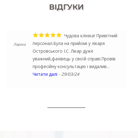
ВІДГУКИ
Чудова клініка! Привітний
персонал.Була на прийомі у лікаря
Лариса
Островського І.С. Лікар дуже
уважний,фахівець у своїй справі.Провів
професійну консультацію і видалив...
Читати далі
- 29/03/24