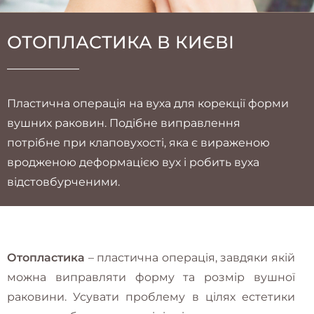
ОТОПЛАСТИКА В КИЄВІ
Пластична операція на вуха для корекції форми
вушних раковин. Подібне виправлення
потрібне при клаповухості, яка є вираженою
вродженою деформацією вух і робить вуха
відстовбурченими.
Отопластика
– пластична операція, завдяки якій
можна виправляти форму та розмір вушної
раковини. Усувати проблему в цілях естетики