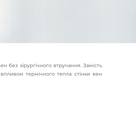
н без хірургічного втручання. Замість
 впливом термічного тепла стінки вен