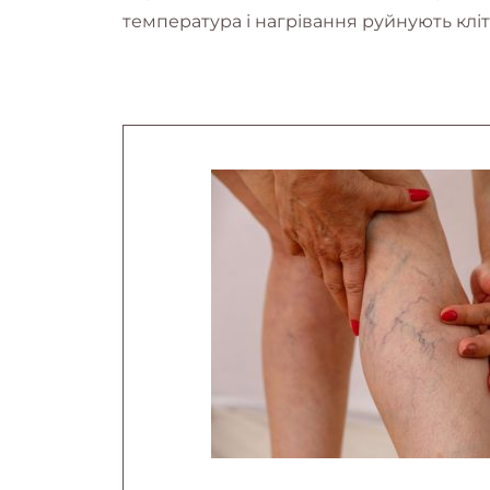
температура і нагрівання руйнують кліт