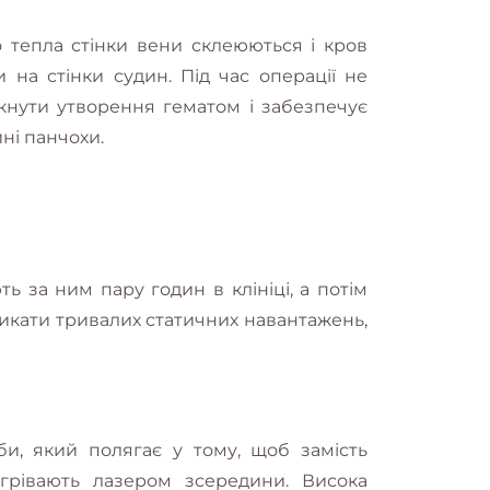
 тепла стінки вени склеюються і кров
на стінки судин. Під час операції не
кнути утворення гематом і забезпечує
ні панчохи.
ть за ним пару годин в клініці, а потім
икати тривалих статичних навантажень,
би, який полягає у тому, щоб замість
агрівають лазером зсередини. Висока