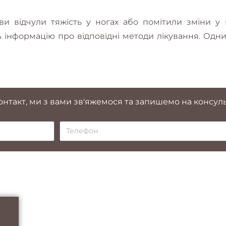
ви відчули тяжість у ногах або помітили зміни у
ь інформацію про відповідні методи лікування. Одн
нтакт, ми з вами зв'яжемося та запишемо на консуль