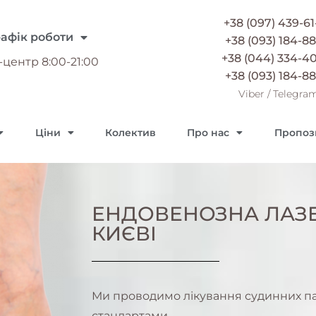
+38 (097) 439-61
рафік роботи
+38 (093) 184-88
+38 (044) 334-4
-центр 8:00-21:00
+38 (093) 184-88
Viber
/
Telegra
Ціни
Колектив
Про нас
Пропози
ЕНДОВЕНОЗНА ЛАЗЕ
КИЄВІ
Ми проводимо лікування судинних па
стандартами.