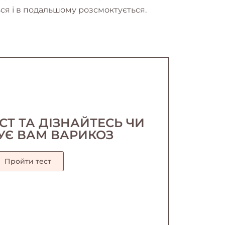
ься і в подальшому розсмоктується.
СТ ТА ДІЗНАЙТЕСЬ ЧИ
УЄ ВАМ ВАРИКОЗ
Пройти тест