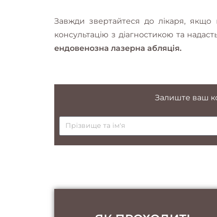
Завжди звертайтеся до лікаря, якщо 
консультацію з діагностикою та надаст
ендовенозна лазерна абляція.
Залиште ваш ко