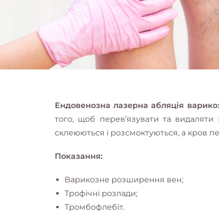
Ендовенозна лазерна абляція варико
того, щоб перев’язувати та видаляти
склеюються і розсмоктуються, а кров п
Показання:
Варикозне розширення вен;
Трофічні розлади;
Тромбофлебіт.