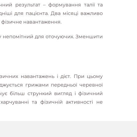
чний результат – формування талії та
дніші для пацієнта. Два місяці важливо
е фізичне навантаження.
му непомітний для оточуючих. Зменшити
зичних навантажень і дієт. При цьому
оджується грижами передньої черевної
чує більш стрункий вигляд і фізичний
арчуванні та фізичній активності не