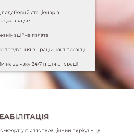
ілодобовий стаціонар з
еднаглядом
еанімаційна палата
астосування вібраційної ліпосакції
и на зв'язку 24/7 після операції
ЕАБІЛІТАЦІЯ
скомфорт у післяопераційний період – це