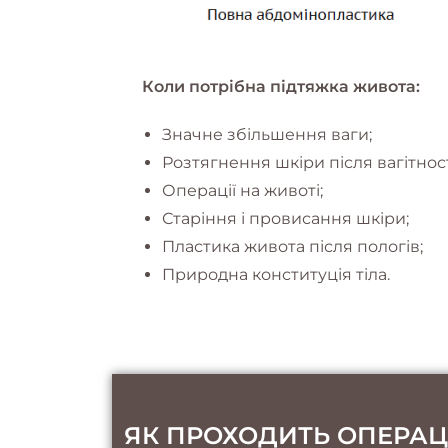
Коли потрібна підтяжка живота:
Значне збільшення ваги;
Розтягнення шкіри після вагітност
Операції на животі;
Старіння і провисання шкіри;
Пластика живота після пологів;
Природна конституція тіла.
ЯК ПРОХОДИТЬ ОПЕРАЦ