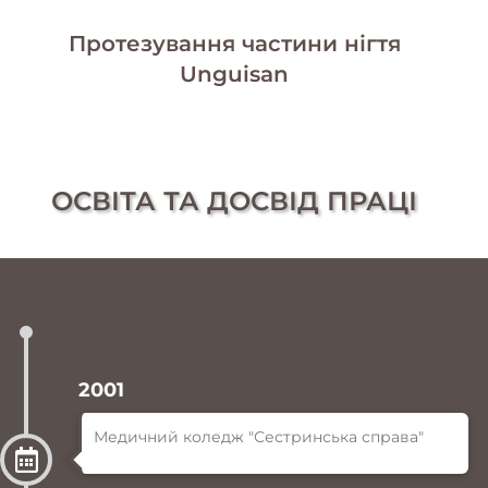
Протезування частини нігтя
Unguisan
ОСВІТА ТА ДОСВІД ПРАЦІ
2001
Медичний коледж "Сестринська справа"