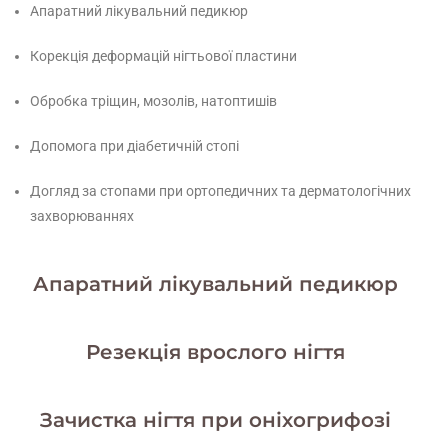
Апаратний лікувальний педикюр
Корекція деформацій нігтьової пластини
Обробка тріщин, мозолів, натоптишів
Допомога при діабетичній стопі
Догляд за стопами при ортопедичних та дерматологічних
захворюваннях
Апаратний лікувальний педикюр
Резекція врослого нігтя
Зачистка нігтя при оніхогрифозі