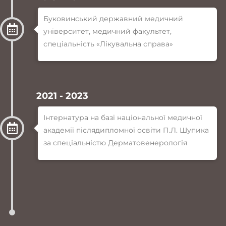
Буковинський державний медичний
університет, медичний факультет,
спеціальність «Лікувальна справа»
2021 - 2023
Інтернатура на базі національної медичної
академії післядипломної освіти П.Л. Шупика
за спеціальністю Дерматовенерологія