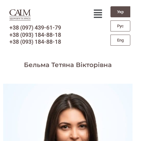
Укр
Рус
+38 (097) 439-61-79
+38 (093) 184-88-18
Eng
+38 (093) 184-88-18
Бельма Тетяна Вікторівна