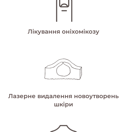
Лікування оніхомікозу
Лазерне видалення новоутворень
шкіри