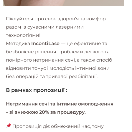
Піклуйтеся про своє здоров’я та комфорт
разом із сучасними лазерними
технологіями!
Методика
IncontiLase
— це ефективне та
безболісне рішення проблеми легкого та
помірного нетримання сечі, а також спосіб
відновити тонус і молодість інтимної зони
без операцій та тривалої реабілітації.
В рамках пропозиції :
Нетримання сечі та інтимне омолодження
– зі знижкою 20% за процедуру.
Пропозиція діє обмежений час, тому