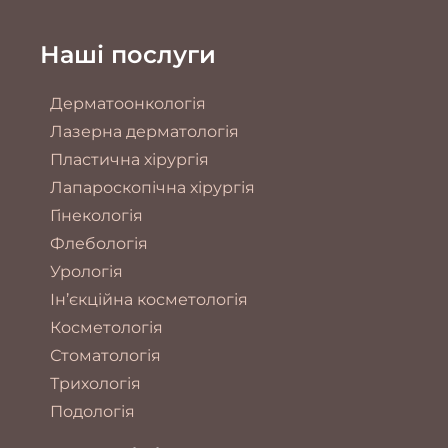
Наші послуги
Дерматоонкологія
Лазерна дерматологія
Пластична хірургія
Лапароскопічна хірургія
Гінекологія
Флебологія
Урологія
Ін’єкційна косметологія
Косметологія
Стоматологія
Трихологія
Подологія