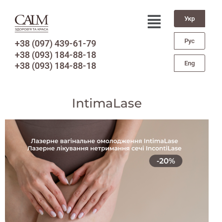
Укр
Рус
+38 (097) 439-61-79
+38 (093) 184-88-18
Eng
+38 (093) 184-88-18
IntimaLase