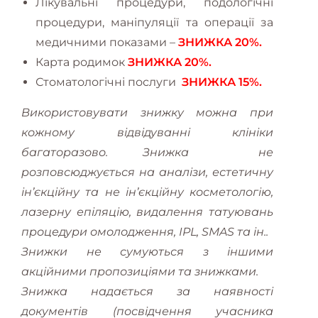
Лікувальні процедури, подологічні
процедури, маніпуляції та операції за
медичними показами –
ЗНИЖКА 20%.
Карта родимок
ЗНИЖКА 20%.
Стоматологічні послуги
ЗНИЖКА 15%.
Використовувати знижку можна при
кожному відвідуванні клініки
багаторазово.
Знижка не
розповсюджується на аналізи, естетичну
інʼєкційну та не інʼєкційну косметологію,
лазерну епіляцію, видалення татуювань
процедури омолодження, IPL, SMAS та ін..
Знижки не сумуються з іншими
акційними пропозиціями та знижками.
Знижка надається за наявності
документів (посвідчення учасника