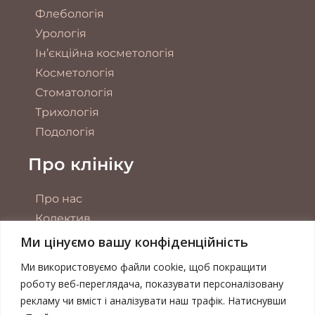
Флебологія
Урологія
Ін’єкційна косметологія
Косметологія
Стоматологія
Трихологія
Подологія
Про клініку
Про нас
Колектив
Обладнання
Ми цінуємо вашу конфіденційність
Акції
Ми використовуємо файли cookie, щоб покращити
Контакти
роботу веб-переглядача, показувати персоналізовану
рекламу чи вміст і аналізувати наш трафік. Натиснувши
Публічна оферта
КНОПКА
ЗВ'ЯЗКУ