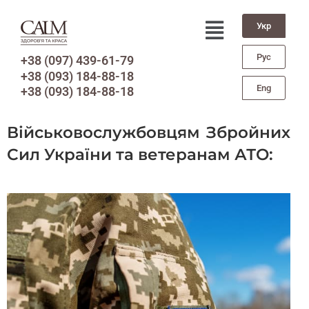
Укр
Рус
+38 (097) 439-61-79
+38 (093) 184-88-18
Eng
+38 (093) 184-88-18
Військовослужбовцям Збройних
Сил України та ветеранам АТО: