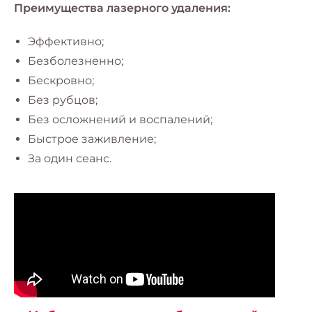
Преимущества лазерного удаления:
Эффективно;
Безболезненно;
Бескровно;
Без рубцов;
Без осложнений и воспалений;
Быстрое заживление;
За один сеанс.