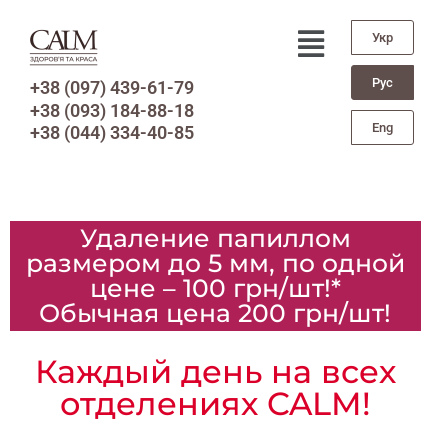
Укр
Рус
+38 (097) 439-61-79
+38 (093) 184-88-18
Eng
+38 (044) 334-40-85
Удаление папиллом
размером до 5 мм, по одной
цене – 100 грн/шт!*
Обычная цена 200 грн/шт!
Каждый день на всех
отделениях CALM!